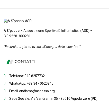
A S’passo
– Associazione Sportiva Dilettantistica (ASD) –
C.F. 92281800281
“Escursioni, gite ed eventi all’insegna dello slow-foot”
CONTATTI
Telefono: 049 8257732
WhatsApp: +39 347 0620845
Email: andiamo@aspasso.org
Sede Sociale: Via Vendramin 35 - 35010 Vigodarzere (PD)